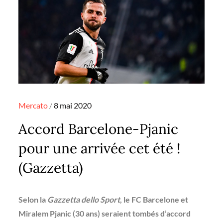
Posted
Mercato
8 mai 2020
on
Accord Barcelone-Pjanic
pour une arrivée cet été !
(Gazzetta)
Selon la
Gazzetta dello Sport
, le FC Barcelone et
Miralem Pjanic (30 ans) seraient tombés d’accord