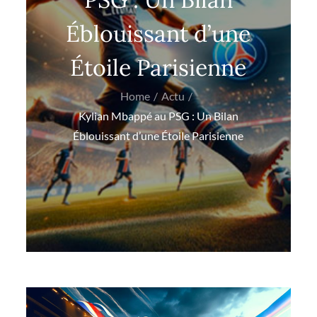
Éblouissant d’une
Étoile Parisienne
Home
Actu
Kylian Mbappé au PSG : Un Bilan
Éblouissant d’une Étoile Parisienne