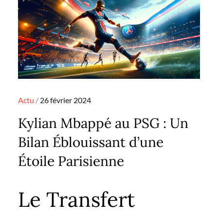
Posted
Actu
26 février 2024
on
Kylian Mbappé au PSG : Un
Bilan Éblouissant d’une
Étoile Parisienne
Le Transfert