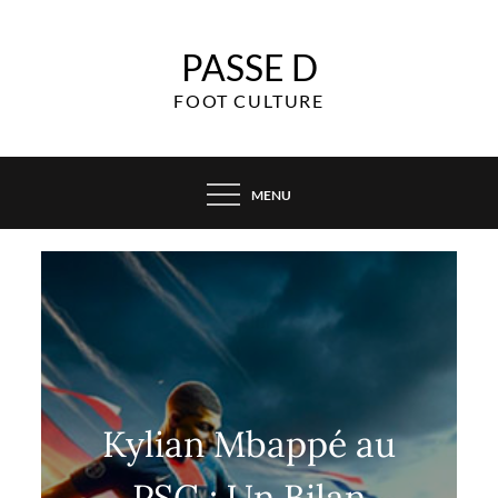
Skip
to
PASSE D
content
FOOT CULTURE
MENU
Kylian Mbappé au
PSG : Un Bilan