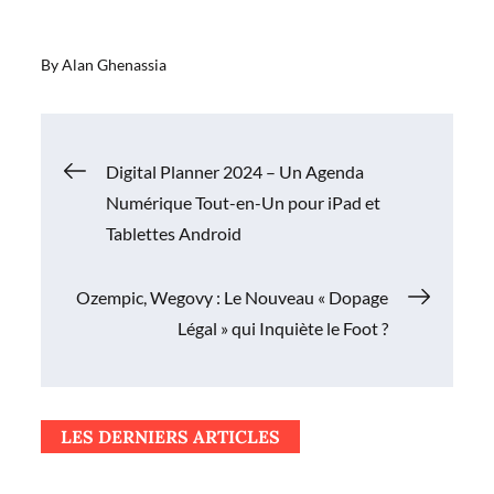
By
Alan Ghenassia
Navigation
Digital Planner 2024 – Un Agenda
Numérique Tout-en-Un pour iPad et
de
Tablettes Android
l’article
Ozempic, Wegovy : Le Nouveau « Dopage
Légal » qui Inquiète le Foot ?
LES DERNIERS ARTICLES