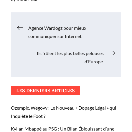
Navigation
Agence Wardogz pour mieux
communiquer sur Internet
de
Ils frôlent les plus belles pelouses
l’article
d’Europe.
LES DERNIERS ARTICLES
Ozempic, Wegovy : Le Nouveau « Dopage Légal » qui
Inquiète le Foot ?
Kylian Mbappé au PSG : Un Bilan Éblouissant d’une