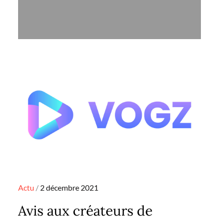
Posted
Actu
2 décembre 2021
on
Avis aux créateurs de