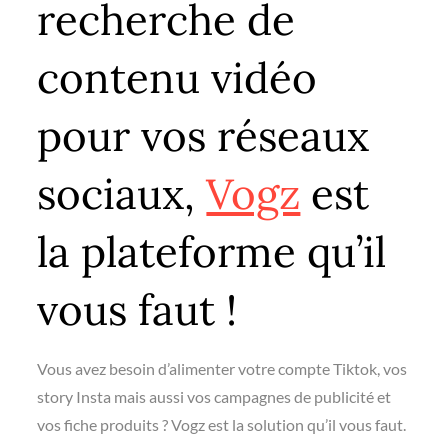
recherche de
contenu vidéo
pour vos réseaux
sociaux,
Vogz
est
la plateforme qu’il
vous faut !
Vous avez besoin d’alimenter votre compte Tiktok, vos
story Insta mais aussi vos campagnes de publicité et
vos fiche produits ? Vogz est la solution qu’il vous faut.