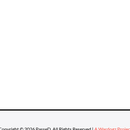
Copyright © 2026 PasseD. All Rights Reserved |
A Wardogz Projec