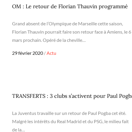
OM : Le retour de Florian Thauvin programmé
Grand absent de l’Olympique de Marseille cette saison,
Florian Thauvin pourrait faire son retour face à Amiens, le 6
mars prochain. Opéré de la cheville…
Posted
29 février 2020
Actu
on
TRANSFERTS : 3 clubs s’activent pour Paul Pogb
La Juventus travaille sur un retour de Paul Pogba cet été.
Malgré les intérêts du Real Madrid et du PSG, le milieu fait
de la…