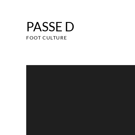
Skip
to
content
PASSE D
FOOT CULTURE