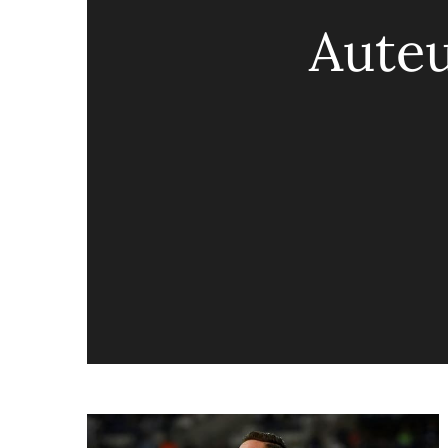
Auteu