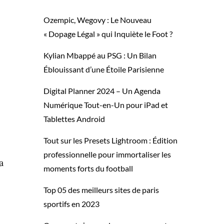
Ozempic, Wegovy : Le Nouveau
« Dopage Légal » qui Inquiète le Foot ?
Kylian Mbappé au PSG : Un Bilan
Éblouissant d’une Étoile Parisienne
Digital Planner 2024 – Un Agenda
Numérique Tout-en-Un pour iPad et
Tablettes Android
Tout sur les Presets Lightroom : Édition
professionnelle pour immortaliser les
a
moments forts du football
Top 05 des meilleurs sites de paris
sportifs en 2023