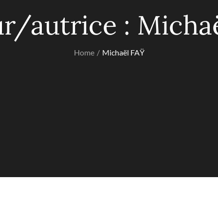
r/autrice :
Micha
Home
Michaël FAŸ