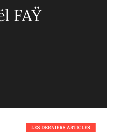
ël FAŸ
LES DERNIERS ARTICLES