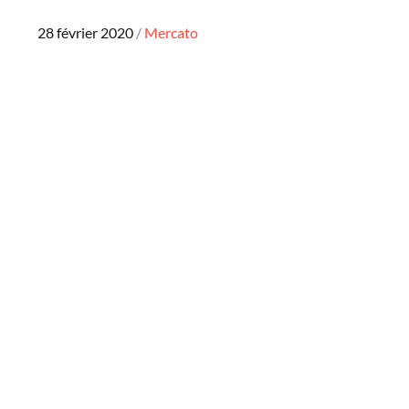
Posted
28 février 2020
Mercato
on