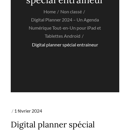
Home
Non classé
Digital Planner 2024 – Un Agenda
Numérique Tout-en-Un pour iPad et
Tablettes Android
Digital planner spécial entraineur
Posted
1 février 2024
on
Digital planner spécial