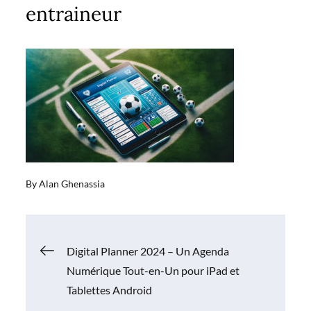
entraineur
By
Alan Ghenassia
Navigation
Digital Planner 2024 – Un Agenda
Numérique Tout-en-Un pour iPad et
de
Tablettes Android