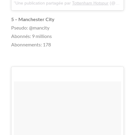
Une publication partagée par
Tottenham Hotspur
(@spursofficial) le
5 – Manchester City
Pseudo: @mancity
Abonnés: 9 millions
Abonnements: 178