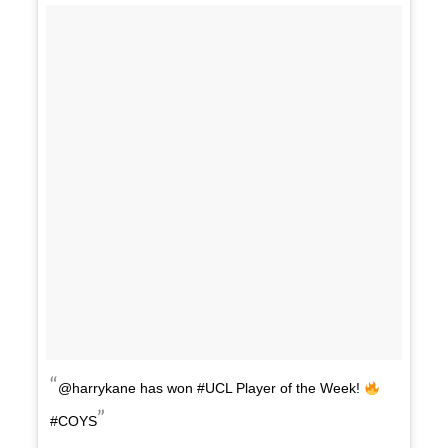
@harrykane has won #UCL Player of the Week!
#COYS