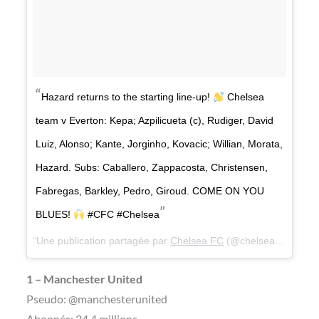
Hazard returns to the starting line-up!
Chelsea
team v Everton: Kepa; Azpilicueta (c), Rudiger, David
Luiz, Alonso; Kante, Jorginho, Kovacic; Willian, Morata,
Hazard. Subs: Caballero, Zappacosta, Christensen,
Fabregas, Barkley, Pedro, Giroud. COME ON YOU
BLUES!
#CFC #Chelsea
Une publication partagée par
Chelsea FC
(@chelseafc) le
11 
1 – Manchester United
Pseudo: @manchesterunited
Abonnés: 24,4 millions