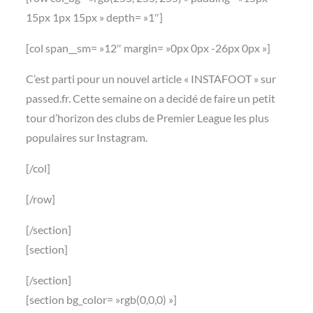
15px 1px 15px » depth= »1″]
[col span__sm= »12″ margin= »0px 0px -26px 0px »]
C’est parti pour un nouvel article « INSTAFOOT » sur
passed.fr. Cette semaine on a decidé de faire un petit
tour d’horizon des clubs de Premier League les plus
populaires sur Instagram.
[/col]
[/row]
[/section]
[section]
[/section]
[section bg_color= »rgb(0,0,0) »]