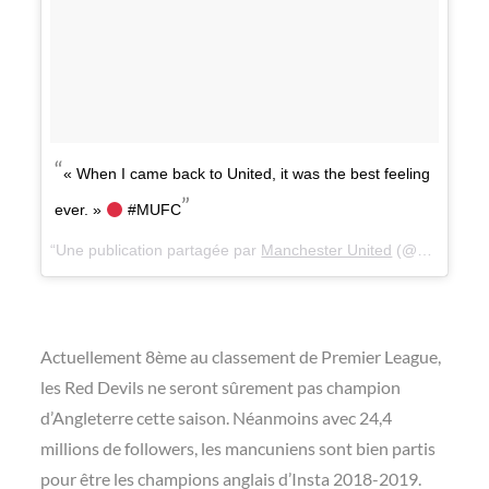
« When I came back to United, it was the best feeling
ever. »
#MUFC
Une publication partagée par
Manchester United
(@manchesterunited) le
Actuellement 8ème au classement de Premier League,
les Red Devils ne seront sûrement pas champion
d’Angleterre cette saison. Néanmoins avec 24,4
millions de followers, les mancuniens sont bien partis
pour être les champions anglais d’Insta 2018-2019.