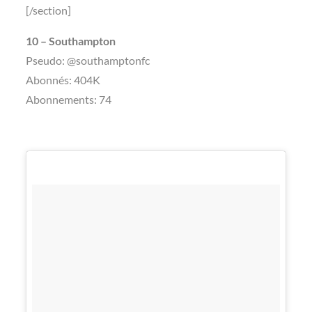
[/section]
10 – Southampton
Pseudo: @southamptonfc
Abonnés: 404K
Abonnements: 74