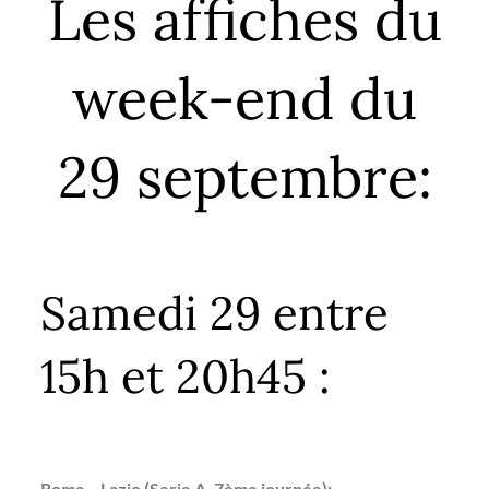
Les affiches du
week-end du
29 septembre:
Samedi 29 entre
15h et 20h45 :
Roma – Lazio (Serie A, 7ème journée):