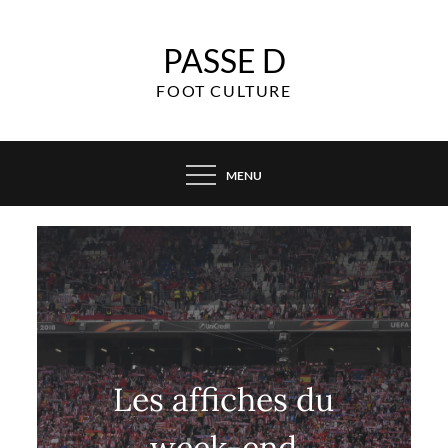
Skip
to
PASSE D
content
FOOT CULTURE
MENU
Les affiches du
week-end