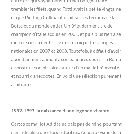
autre ère qui voyait Batistuta aka Batigoal faire
trembler les filets, quand Totti avait la petite vingtaine
et que Pierluigi Collina officiait sur les terrains de la
e
Botte et du monde entier. Un 3
et dernier titre de
champion d’Italie acquis en 2001, et puis plus rien à se
mettre sous la dent, si ce n’est deux petites coupes
nationales en 2007 et 2008. Toutefois, à défaut d’avoir
abondamment alimenté son palmarès sportif, la Roma
a construit son histoire autour d’un maillot réinventé
et nourri d’anecdotes. En voici une sélection purement
arbitraire.
1992-1993, la naissance d’une légende vivante
Certes ce maillot Adidas ne paie pas de mine, pourtant
il en ridiculise une flopée d’autres. Au paroxysme de la