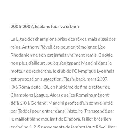
2006-2007, le blanc leur va si bien
La Ligue des champions brise des rêves, mais aussi des
reins. Anthony Réveillère peut en témoigner. L’ex-
Rhodanien ne s’en est jamais vraiment remis. Google
non plus d’ailleurs, puisqu’en tapant Mancini dans le
moteur de recherche, le club de l’Olympique Lyonnais
est proposé en suggestion. Flash-back, mars 2007,
l’AS Roma défie l’OL en huitième de finale retour de
Champions League. Alors que les Romains mènent
déjà 1-0 à Gerland, Mancini profite d’un contre initié
par Taddei pour entrer dans l’histoire. Transcendé par
le maillot blanc moulant de Diadora, l’ailier brésilien
enchaîne 1, 2, 5 passements de jambes (que Réveillère