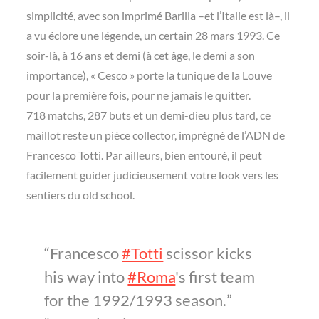
simplicité, avec son imprimé Barilla –et l’Italie est là–, il
a vu éclore une légende, un certain 28 mars 1993. Ce
soir-là, à 16 ans et demi (à cet âge, le demi a son
importance), « Cesco » porte la tunique de la Louve
pour la première fois, pour ne jamais le quitter.
718 matchs, 287 buts et un demi-dieu plus tard, ce
maillot reste un pièce collector, imprégné de l’ADN de
Francesco Totti. Par ailleurs, bien entouré, il peut
facilement guider judicieusement votre look vers les
sentiers du old school.
Francesco
#Totti
scissor kicks
his way into
#Roma
's first team
for the 1992/1993 season.