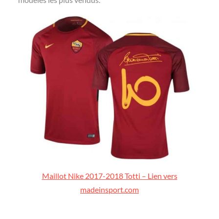
Maillot Nike 2017-2018 Totti – Lien vers
madeinsport.com