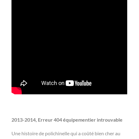
2013-2014, Erreur 404 équipementier introuvable
Une histoire de polichinelle qui a coûté bien cher au