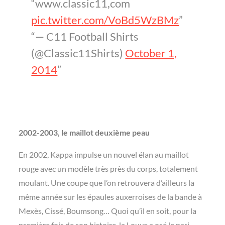
www.classic11,com
pic.twitter.com/VoBd5WzBMz
— C11 Football Shirts
(@Classic11Shirts)
October 1,
2014
2002-2003, le maillot deuxième peau
En 2002, Kappa impulse un nouvel élan au maillot
rouge avec un modèle très près du corps, totalement
moulant. Une coupe que l’on retrouvera d’ailleurs la
même année sur les épaules auxerroises de la bande à
Mexès, Cissé, Boumsong… Quoi qu’il en soit, pour la
première fois de son histoire, la Louve a osé le pari