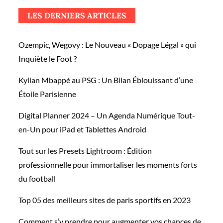
LES DERNIERS ARTICLES
Ozempic, Wegovy : Le Nouveau « Dopage Légal » qui
Inquiète le Foot ?
Kylian Mbappé au PSG : Un Bilan Éblouissant d’une
Étoile Parisienne
Digital Planner 2024 – Un Agenda Numérique Tout-
en-Un pour iPad et Tablettes Android
Tout sur les Presets Lightroom : Édition
professionnelle pour immortaliser les moments forts
du football
Top 05 des meilleurs sites de paris sportifs en 2023
Comment s’y prendre pour augmenter vos chances de