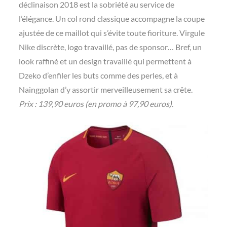
déclinaison 2018 est la sobriété au service de
l’élégance. Un col rond classique accompagne la coupe
ajustée de ce maillot qui s’évite toute fioriture. Virgule
Nike discrète, logo travaillé, pas de sponsor… Bref, un
look raffiné et un design travaillé qui permettent à
Dzeko d’enfiler les buts comme des perles, et à
Nainggolan d’y assortir merveilleusement sa crête.
Prix : 139,90 euros (en promo à 97,90 euros).