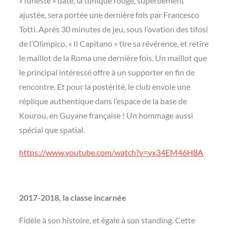
« funeste » date, la tunique rouge, superbement
ajustée, sera portée une dernière fois par Francesco
Totti. Après 30 minutes de jeu, sous l’ovation des tifosi
de l’Olimpico, « Il Capitano » tire sa révérence, et retire
le maillot de la Roma une dernière fois. Un maillot que
le principal intéressé offre à un supporter en fin de
rencontre. Et pour la postérité, le club envoie une
réplique authentique dans l’espace de la base de
Kourou, en Guyane française ! Un hommage aussi
spécial que spatial.
https://www.youtube.com/watch?v=vx34EM46H8A
2017-2018, la classe incarnée
Fidèle à son histoire, et égale à son standing. Cette