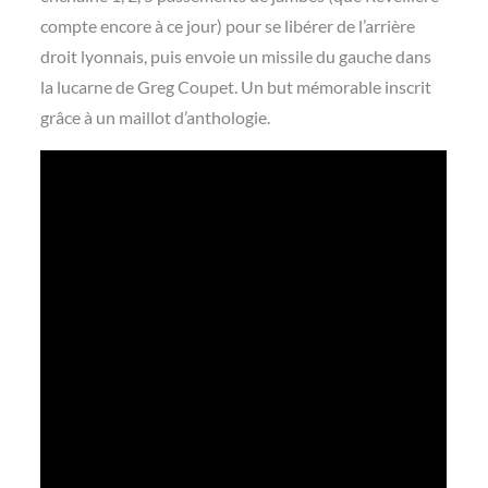
compte encore à ce jour) pour se libérer de l’arrière
droit lyonnais, puis envoie un missile du gauche dans
la lucarne de Greg Coupet. Un but mémorable inscrit
grâce à un maillot d’anthologie.