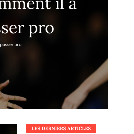
mment il a
sser pro
 passer pro
LES DERNIERS ARTICLES