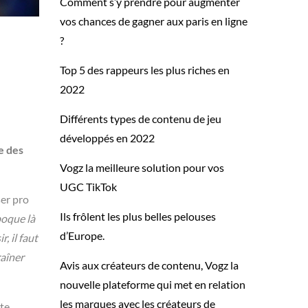
Comment s’y prendre pour augmenter
vos chances de gagner aux paris en ligne
?
Top 5 des rappeurs les plus riches en
2022
Différents types de contenu de jeu
développés en 2022
e des
Vogz la meilleure solution pour vos
UGC TikTok
ser pro
Ils frôlent les plus belles pelouses
époque là
d’Europe.
r, il faut
raîner
Avis aux créateurs de contenu, Vogz la
nouvelle plateforme qui met en relation
les marques avec les créateurs de
 te