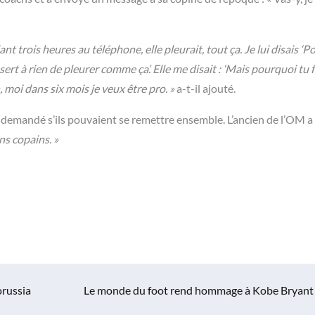
ant trois heures au téléphone, elle pleurait, tout ça. Je lui disais ‘
sert à rien de pleurer comme ça’. Elle me disait : ‘Mais pourquoi tu f
n, moi dans six mois je veux être pro. »
a-t-il ajouté.
a demandé s’ils pouvaient se remettre ensemble. L’ancien de l’OM a
ns copains. »
orussia
Le monde du foot rend hommage à Kobe Bryant