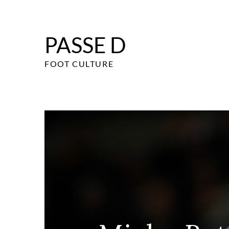
Skip
to
content
PASSE D
FOOT CULTURE