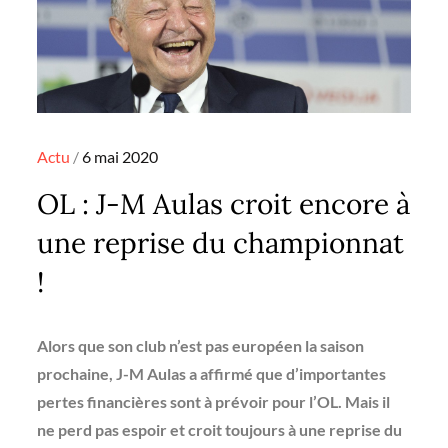
Posted
Actu
6 mai 2020
on
OL : J-M Aulas croit encore à
une reprise du championnat
!
Alors que son club n’est pas européen la saison
prochaine, J-M Aulas a affirmé que d’importantes
pertes financières sont à prévoir pour l’OL. Mais il
ne perd pas espoir et croit toujours à une reprise du