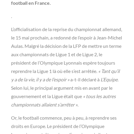
football en France.
.
L’officialisation de la reprise du championnat allemand,
le 15 mai prochain, a redonné de l’espoir à Jean-Michel
Aulas. Malgré la décision de la LFP de mettre un terme
aux championnats de Ligue 1 et de Ligue 2, le
président de l’Olympique Lyonnais espère toujours
reprendre la Ligue 1 là où elle s’est arrêtée.
« Tant qu’il
y a de la vie, il y a de l’espoir »
a-t-il déclaré à
L’Equipe
.
Selon lui, le principal argument mis en avant par le
gouvernement et la Ligue était que
« tous les autres
championnats allaient s’arrêter »
.
Or, le football commence, peu à peu, à reprendre ses
droits en Europe. Le président de l’Olympique