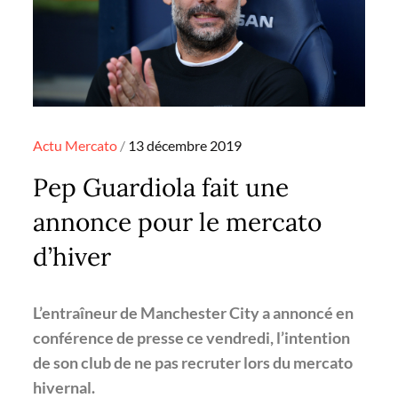
Posted
Actu
Mercato
13 décembre 2019
on
Pep Guardiola fait une
annonce pour le mercato
d’hiver
L’entraîneur de Manchester City a annoncé en
conférence de presse ce vendredi, l’intention
de son club de ne pas recruter lors du mercato
hivernal.