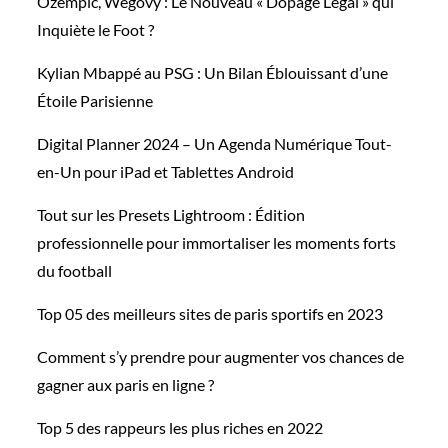
Ozempic, Wegovy : Le Nouveau « Dopage Légal » qui
Inquiète le Foot ?
Kylian Mbappé au PSG : Un Bilan Éblouissant d’une
Étoile Parisienne
Digital Planner 2024 – Un Agenda Numérique Tout-
en-Un pour iPad et Tablettes Android
Tout sur les Presets Lightroom : Édition
professionnelle pour immortaliser les moments forts
du football
Top 05 des meilleurs sites de paris sportifs en 2023
Comment s’y prendre pour augmenter vos chances de
gagner aux paris en ligne ?
Top 5 des rappeurs les plus riches en 2022