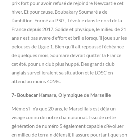
prix fort pour avoir refusé de rejoindre Newcastle cet
hiver. Et pour cause, Boubakary Soumaré a de
l’ambition. Formé au PSG, il évolue dans le nord de la
France depuis 2017. Solide et physique, le milieu de 21
ans n’est pas avare d’effort et brille lorsqu’il joue sur les
pelouses de Ligue 1. Bien qu’il ait repoussé l’échéance
de quelques mois, Soumaré devrait quitter la France
cet été, pour un club plus huppé. Des grands club
anglais surveilleraient sa situation et le LOSC en
attend au moins 40M€.
7- Boubacar Kamara, Olympique de Marseille
Même s’il n’a que 20 ans, le Marseillais est déjà un
visage connu de notre championnat. Issu de cette
génération de numéro 5 également capable d’évoluer
en milieu de terrain défensif, il assure pourtant que son