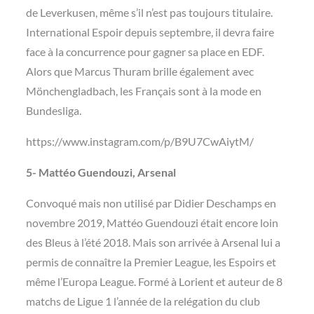
de Leverkusen, même s’il n’est pas toujours titulaire.
International Espoir depuis septembre, il devra faire
face à la concurrence pour gagner sa place en EDF.
Alors que Marcus Thuram brille également avec
Mönchengladbach, les Français sont à la mode en
Bundesliga.
https://www.instagram.com/p/B9U7CwAiytM/
5- Mattéo Guendouzi, Arsenal
Convoqué mais non utilisé par Didier Deschamps en
novembre 2019, Mattéo Guendouzi était encore loin
des Bleus à l’été 2018. Mais son arrivée à Arsenal lui a
permis de connaître la Premier League, les Espoirs et
même l’Europa League. Formé à Lorient et auteur de 8
matchs de Ligue 1 l’année de la relégation du club