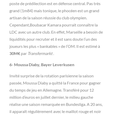
poste de prédilection est en défense central. Pas très
grand (1m84) mais tonique, le phocéen est un grand
artisan de la saison réussie du club olympien.
Cependant,Boubacar Kamara pourrait connaître la
LDC avec un autre club. En effet, Marseille a besoin de
liquidités pour recruter et il est sans doute l’un des
joueurs les plus « bankables » de l’OM. Il est estimé à
30M€
par
Transfermarkt
.
6- Moussa Diaby, Bayer Leverkusen
Invité surprise de la rotation parisienne la saison
passée, Moussa Diaby a quitté la France pour gagner
du temps de jeu en Allemagne. Transféré pour 12
million d’euros en juillet dernier, le milieu gauche
réalise une saison remarquée en Bundesliga. A 20 ans,
il apparaît régulièrement avec le maillot rouge et noir