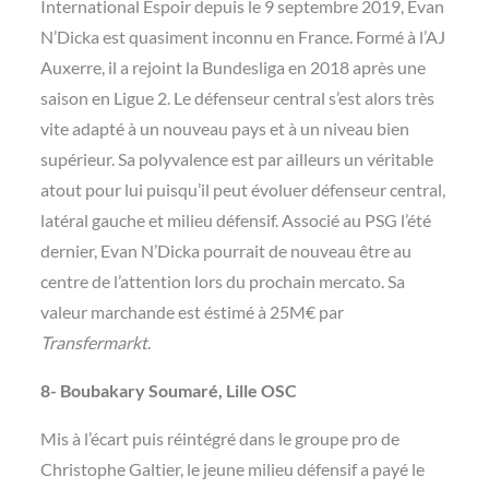
International Espoir depuis le 9 septembre 2019, Evan
N’Dicka est quasiment inconnu en France. Formé à l’AJ
Auxerre, il a rejoint la Bundesliga en 2018 après une
saison en Ligue 2. Le défenseur central s’est alors très
vite adapté à un nouveau pays et à un niveau bien
supérieur. Sa polyvalence est par ailleurs un véritable
atout pour lui puisqu’il peut évoluer défenseur central,
latéral gauche et milieu défensif. Associé au PSG l’été
dernier, Evan N’Dicka pourrait de nouveau être au
centre de l’attention lors du prochain mercato. Sa
valeur marchande est éstimé à 25M€ par
Transfermarkt
.
8- Boubakary Soumaré, Lille OSC
Mis à l’écart puis réintégré dans le groupe pro de
Christophe Galtier, le jeune milieu défensif a payé le