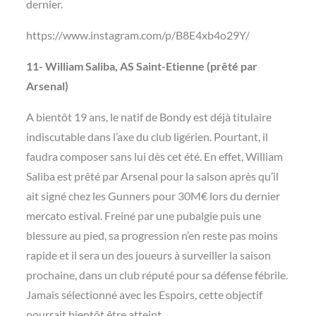
dernier.
https://www.instagram.com/p/B8E4xb4o29Y/
11- William Saliba, AS Saint-Etienne (prêté par
Arsenal)
A bientôt 19 ans, le natif de Bondy est déjà titulaire
indiscutable dans l’axe du club ligérien. Pourtant, il
faudra composer sans lui dès cet été. En effet, William
Saliba est prêté par Arsenal pour la saison après qu’il
ait signé chez les Gunners pour 30M€ lors du dernier
mercato estival. Freiné par une pubalgie puis une
blessure au pied, sa progression n’en reste pas moins
rapide et il sera un des joueurs à surveiller la saison
prochaine, dans un club réputé pour sa défense fébrile.
Jamais sélectionné avec les Espoirs, cette objectif
pourrait bientôt être atteint.