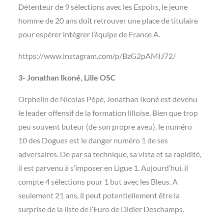
Détenteur de 9 sélections avec les Espoirs, le jeune
homme de 20 ans doit retrouver une place de titulaire
pour espérer intégrer l’équipe de France A.
https://www.instagram.com/p/BzG2pAMIJ72/
3- Jonathan Ikoné, Lille OSC
Orphelin de Nicolas Pépé, Jonathan Ikoné est devenu
le leader offensif de la formation lilloise. Bien que trop
peu souvent buteur (de son propre aveu), le numéro
10 des Dogues est le danger numéro 1 de ses
adversaires. De par sa technique, sa vista et sa rapidité,
il est parvenu à s’imposer en Ligue 1. Aujourd’hui, il
compte 4 sélections pour 1 but avec les Bleus. A
seulement 21 ans, il peut potentiellement être la
surprise de la liste de l’Euro de Didier Deschamps.