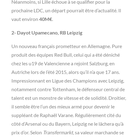
Néanmoins, si Lille échoue à se qualifier pour la
prochaine LDC, un départ pourrait être d’actualité. Il
vaut environ
40M€
.
2- Dayot Upamecano, RB Leipzig
Un nouveau français prometteur en Allemagne. Pure
produit des équipes Red Bull, celui qui a été déniché
chez les u19 de Valencienne a rejoint Salzburg, en
Autriche lors de l’été 2015, alors qu’il n’a que 17 ans.
Impressionnant en Ligue des Champions avec Leipzig,
notamment contre Tottenham, le défenseur central de
talent est un monstre de vitesse et de solidité. Droitier,
il semble être l’un des mieux armé pour devenir le
suppléant de Raphaël Varane. Régulièrement cité du
côté d’Arsenal ou du Bayern, Leipzig ne le lâchera qu’à
prix d’or. Selon
Transfermarkt
, sa valeur marchande se