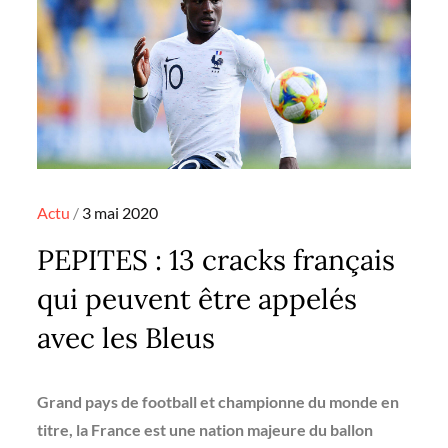
Posted
Actu
3 mai 2020
on
PEPITES : 13 cracks français
qui peuvent être appelés
avec les Bleus
Grand pays de football et championne du monde en
titre, la France est une nation majeure du ballon