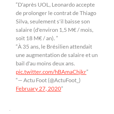
D'après UOL, Leonardo accepte
de prolonger le contrat de Thiago
Silva, seulement s'il baisse son
salaire (d'environ 1,5 M€ / mois,
soit 18 M€ / an).
À 35 ans, le Brésilien attendait
une augmentation de salaire et un
bail d'au moins deux ans.
pic.twitter.com/hBAmaChjkr
— Actu Foot (@ActuFoot_)
February 27, 2020
.