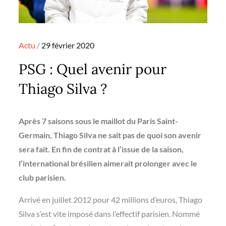
Posted
Actu
29 février 2020
on
PSG : Quel avenir pour
Thiago Silva ?
Après 7 saisons sous le maillot du Paris Saint-
Germain, Thiago Silva ne sait pas de quoi son avenir
sera fait. En fin de contrat à l’issue de la saison,
l’international brésilien aimerait prolonger avec le
club parisien.
Arrivé en juillet 2012 pour 42 millions d’euros, Thiago
Silva s’est vite imposé dans l’effectif parisien. Nommé