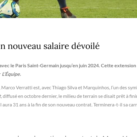
on nouveau salaire dévoilé
vec le Paris Saint-Germain jusqu’en juin 2024. Cette extension
r
L’Équipe.
, Marco Verratti est, avec Thiago Silva et Marquinhos, l’un des sy
t
, diffusé en octobre dernier, le milieu de terrain se disait prêt à fini
il aura 31 ans à la fin de son nouveau contrat. Terminera-t-il sa car