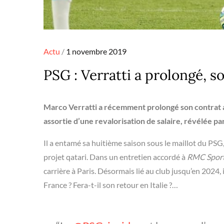
Posted
Actu
1 novembre 2019
on
PSG : Verratti a prolongé, s
Marco Verratti a récemment prolongé son contrat a
assortie d’une revalorisation de salaire, révélée pa
Il a entamé sa huitième saison sous le maillot du PSG
projet qatari. Dans un entretien accordé à
RMC Spor
carrière à Paris. Désormais lié au club jusqu’en 2024, 
France ? Fera-t-il son retour en Italie ?…