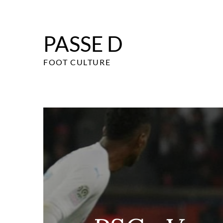
Skip
to
content
PASSE D
FOOT CULTURE