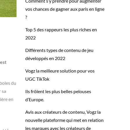
Comment s’y prendre pour augmenter
vos chances de gagner aux paris en ligne
?
Top 5 des rappeurs les plus riches en
2022
Différents types de contenu de jeu
développés en 2022
 est
Vogz la meilleure solution pour vos
UGC TikTok
mboles du
r sa
Ils frôlent les plus belles pelouses
rière en
d’Europe.
Avis aux créateurs de contenu, Vogz la
nouvelle plateforme qui met en relation
les marques avec les créateurs de