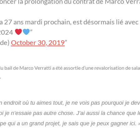
oncer la prolongation du contrat de Marco Verr
ura 27 ans mardi prochain, est désormais lié avec 
 2024
ide)
October 30, 2019
u bail de Marco Verratti a été assortie d’une revalorisation de sala
.
endroit où tu aimes tout, je ne vois pas pourquoi je dev
je n’essaie pas autre chose. J’ai aussi la chance que l
 qui a un grand projet, je sais que je peux gagner ici. 