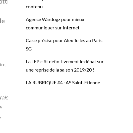
atti
contenu.
Agence Wardogz pour mieux
le
communiquer sur Internet
Ca se précise pour Alex Telles au Paris
SG
La LFP clôt definitivement le débat sur
ire,
une reprise de la saison 2019/20 !
LA RUBRIQUE #4 : AS Saint-Etienne
rais
e
»