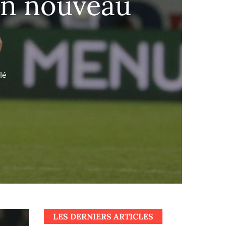
son nouveau
lé
LES DERNIERS ARTICLES