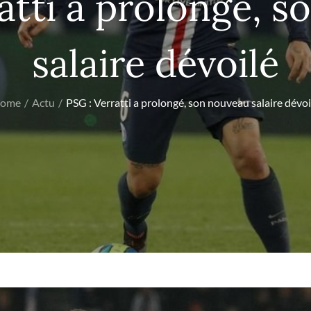
atti a prolongé, 
salaire dévoilé
ome
Actu
PSG : Verratti a prolongé, son nouveau salaire dévoi