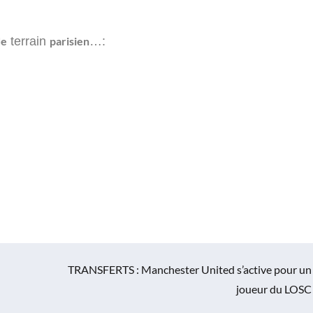
de
terrain
parisien
…:
TRANSFERTS : Manchester United s’active pour un
joueur du LOSC