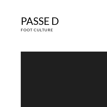
Skip
to
content
PASSE D
FOOT CULTURE