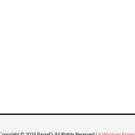
Copyright © 2026 PasseD. All Rights Reserved |
A Wardogz Projec