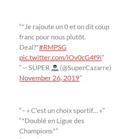
"Je rajoute un 0 et on dit coup
franc pour nous plutôt.
Deal?"
#RMPSG
pic.twitter.com/iOv0cG4f9i
— SUPER
(@SuperCazarre)
November 26, 2019
– « C'est un choix sportif… »
*Doublé en Ligue des
Champions*