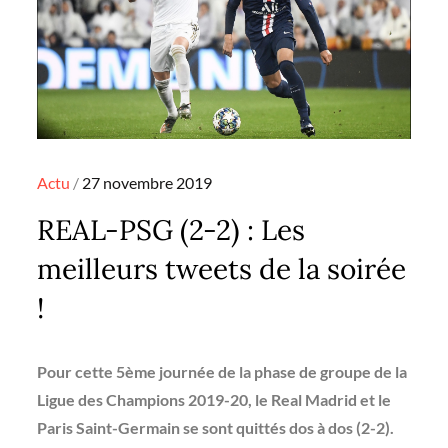
Posted
Actu
27 novembre 2019
on
REAL-PSG (2-2) : Les
meilleurs tweets de la soirée
!
Pour cette 5ème journée de la phase de groupe de la
Ligue des Champions 2019-20, le Real Madrid et le
Paris Saint-Germain se sont quittés dos à dos (2-2).