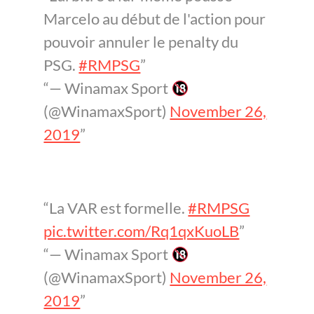
Marcelo au début de l'action pour
pouvoir annuler le penalty du
PSG.
#RMPSG
— Winamax Sport
(@WinamaxSport)
November 26,
2019
La VAR est formelle.
#RMPSG
pic.twitter.com/Rq1qxKuoLB
— Winamax Sport
(@WinamaxSport)
November 26,
2019