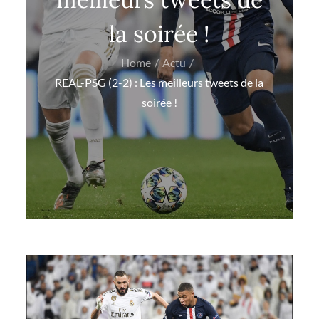
la soirée !
Home
Actu
REAL-PSG (2-2) : Les meilleurs tweets de la
soirée !