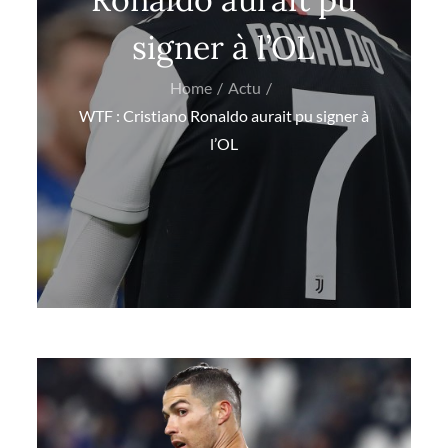
signer à l’OL
Home
Actu
WTF : Cristiano Ronaldo aurait pu signer à
l’OL