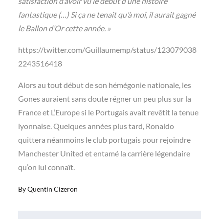
satisfaction d’avoir vu le début d’une histoire
fantastique (…) Si ça ne tenait qu’à moi, il aurait gagné
le Ballon d’Or cette année. »
https://twitter.com/Guillaumemp/status/123079038
2243516418
Alors au tout début de son hémégonie nationale, les
Gones auraient sans doute régner un peu plus sur la
France et L’Europe si le Portugais avait revêtit la tenue
lyonnaise. Quelques années plus tard, Ronaldo
quittera néanmoins le club portugais
pour rejoindre
Manchester United et entamé la carrière légendaire
qu’on lui connaît.
By
Quentin Cizeron