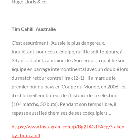
Hugo Lloris & co.
Tim Cahill, Australie
C’est assurément l’Aussie le plus dangereux.
Inquiétant, pour cette équipe, qu’il le soit toujours, à
38 ans… Cahill, capitaine des Socceroos, a qualifié son
équipe en barrage intercontinental avec un doublé lors
du match retour contre l’Irak (2-1) ; il a marqué le
premier but du pays en Coupe du Monde, en 2006 ; et
il est le meilleur buteur de l’histoire de la sélection
(104 matchs, 50 buts). Pendant son temps libre, il
repasse aussi les chemises de ses coéquipiers…
https://www.instagram.com/p/Bg2JA31FAcp/?taken-
by=tim_cahill