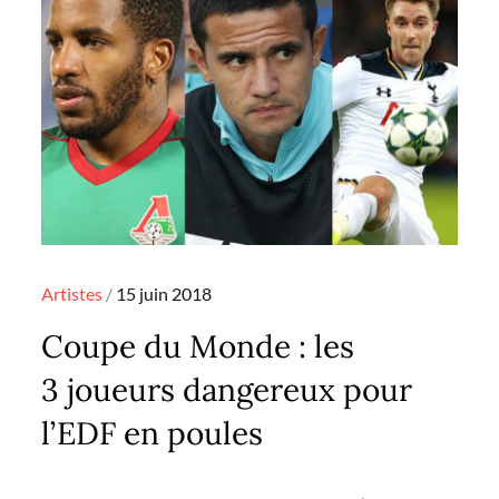
Posted
Artistes
15 juin 2018
on
Coupe du Monde : les
3 joueurs dangereux pour
l’EDF en poules