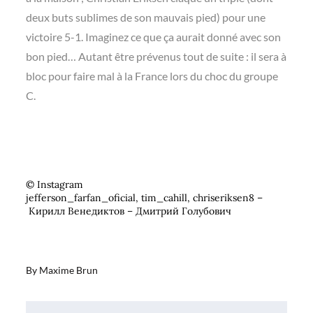
deux buts sublimes de son mauvais pied) pour une
victoire 5-1. Imaginez ce que ça aurait donné avec son
bon pied… Autant être prévenus tout de suite : il sera à
bloc pour faire mal à la France lors du choc du groupe
C.
© Instagram
jefferson_farfan_oficial, tim_cahill, chriseriksen8 –
Кирилл Венедиктов – Дмитрий Голубович
By
Maxime Brun