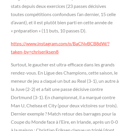
stats depuis deux exercices (23 passes décisives
toutes compétitions confondues l’an dernier, 15 celle
d’avant), et il est plutôt bien parti en cette année de
« préparation » (11 buts, 10 passes D).
https://www.instagram.com/p/BaCNvBCB8dW/?
taken-by=chriseriksen8
Surtout, le gaucher est ultra-efficace dans les grands
rendez-vous. En Ligue des Champions, cette saison, le
meneur de jeu a claqué un but au Real (3-1), un autre à
la Juve (2-2) et a fait une passe décisive contre
Dortmund (3-1). En championnat, il a marqué contre
Man U, Chelsea et City (pour deux victoires sur trois).
Dernier exemple ? Match retour des barrages pour la
Coupe du Monde face à l’Eire, en Irlande, après un 0-0
à la maison ; Christian Eriksen claque un triplé (dont