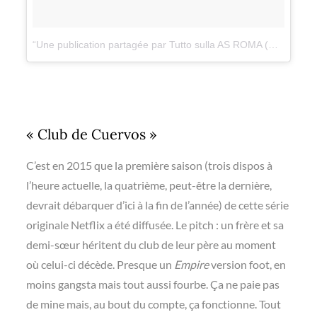
Une publication partagée par Tutto sulla AS ROMA (@asroma_notizie)
« Club de Cuervos »
C’est en 2015 que la première saison (trois dispos à
l’heure actuelle, la quatrième, peut-être la dernière,
devrait débarquer d’ici à la fin de l’année) de cette série
originale Netflix a été diffusée. Le pitch : un frère et sa
demi-sœur héritent du club de leur père au moment
où celui-ci décède. Presque un
Empire
version foot, en
moins gangsta mais tout aussi fourbe. Ça ne paie pas
de mine mais, au bout du compte, ça fonctionne. Tout