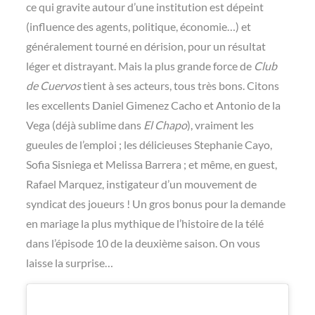
ce qui gravite autour d’une institution est dépeint
(influence des agents, politique, économie…) et
généralement tourné en dérision, pour un résultat
léger et distrayant. Mais la plus grande force de
Club
de Cuervos
tient à ses acteurs, tous très bons. Citons
les excellents Daniel Gimenez Cacho et Antonio de la
Vega (déjà sublime dans
El Chapo
), vraiment les
gueules de l’emploi ; les délicieuses Stephanie Cayo,
Sofia Sisniega et Melissa Barrera ; et même, en guest,
Rafael Marquez, instigateur d’un mouvement de
syndicat des joueurs ! Un gros bonus pour la demande
en mariage la plus mythique de l’histoire de la télé
dans l’épisode 10 de la deuxième saison. On vous
laisse la surprise…