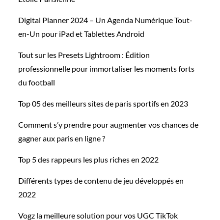
Digital Planner 2024 – Un Agenda Numérique Tout-
en-Un pour iPad et Tablettes Android
Tout sur les Presets Lightroom : Édition
professionnelle pour immortaliser les moments forts
du football
Top 05 des meilleurs sites de paris sportifs en 2023
Comment s’y prendre pour augmenter vos chances de
gagner aux paris en ligne ?
Top 5 des rappeurs les plus riches en 2022
Différents types de contenu de jeu développés en
2022
Vogz la meilleure solution pour vos UGC TikTok