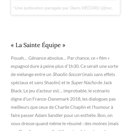
Une publication partagée par Diario RÉCORD (@record_mexico)
« La Sainte Équipe »
Pouah… Gênance absolue… Par chance, ce « film »
espagnol dure à peine plus d’1h30. Ce serait une sorte
de mélange entre un
Shaolin Soccer
(mais sans effets
spéciaux et sans Shaolin) et le
Super Nacho
de Jack
Black. Le jeu d’acteur est… improbable, le scénario
digne d’un France-Danemark 2018, les dialogues pas
meilleurs que ceux de Charlie Chaplin et l’humour à
faire passer Adam Sandler pour un esthète. Bon, on
vous dresse quand même le résumé : des moines (mais