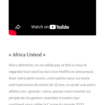
« Africa United »
Alors attention, on ne valide pas ce film si vous le
regardez tout seul (ou lors d’un Netflix en amoureux).
Avec votre petit cousin, votre petite sœur ou toute
autre personne de moins de 10 ans, ce serait une autre
affaire. Les « grands », donc, passez votre chemin. Le
périple de ces gamins rwandais à travers leur
continent pour rallier la Coupe du monde 2010