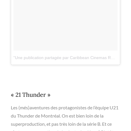
Une publication partagée par Caribbean Cinemas RD (@caribbeancinemasrd)
« 21 Thunder »
Les (més)aventures des protagonistes de l’équipe U21
du Thunder de Montréal. On est bien loin de la
superproduction, et pas très loin de la série B. Et ce