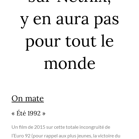
y en aura pas
pour tout le
monde
On mate
« Été 1992 »
Un film de 2015 sur cette totale incongruité de
l’Euro 92 (pour rappel aux plus jeunes, la victoire du