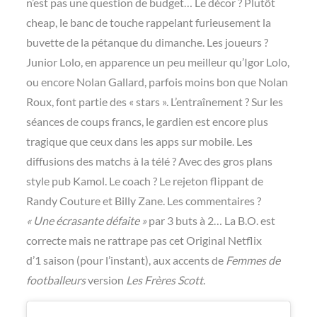
n’est pas une question de budget… Le décor ? Plutôt
cheap, le banc de touche rappelant furieusement la
buvette de la pétanque du dimanche. Les joueurs ?
Junior Lolo, en apparence un peu meilleur qu’Igor Lolo,
ou encore Nolan Gallard, parfois moins bon que Nolan
Roux, font partie des « stars ». L’entraînement ? Sur les
séances de coups francs, le gardien est encore plus
tragique que ceux dans les apps sur mobile. Les
diffusions des matchs à la télé ? Avec des gros plans
style pub Kamol. Le coach ? Le rejeton flippant de
Randy Couture et Billy Zane. Les commentaires ?
« Une écrasante défaite »
par 3 buts à 2… La B.O. est
correcte mais ne rattrape pas cet Original Netflix
d’1 saison (pour l’instant), aux accents de
Femmes de
footballeurs
version
Les Frères Scott
.