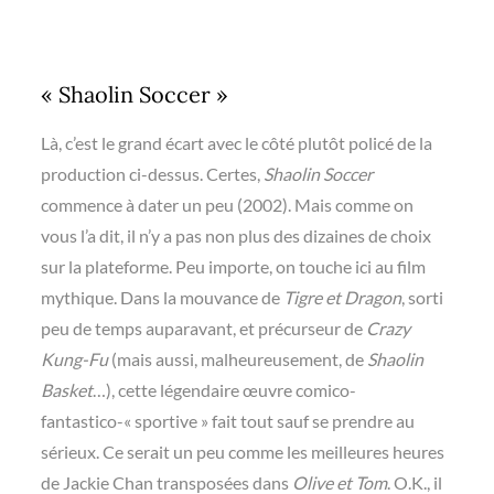
« Shaolin Soccer »
Là, c’est le grand écart avec le côté plutôt policé de la
production ci-dessus. Certes,
Shaolin Soccer
commence à dater un peu (2002). Mais comme on
vous l’a dit, il n’y a pas non plus des dizaines de choix
sur la plateforme. Peu importe, on touche ici au film
mythique. Dans la mouvance de
Tigre et Dragon
, sorti
peu de temps auparavant, et précurseur de
Crazy
Kung-Fu
(mais aussi, malheureusement, de
Shaolin
Basket
…), cette légendaire œuvre comico-
fantastico-« sportive » fait tout sauf se prendre au
sérieux. Ce serait un peu comme les meilleures heures
de Jackie Chan transposées dans
Olive et Tom
. O.K., il