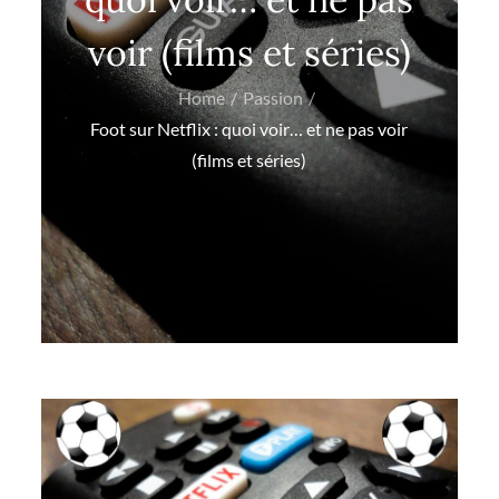
voir (films et séries)
Home
Passion
Foot sur Netflix : quoi voir… et ne pas voir
(films et séries)