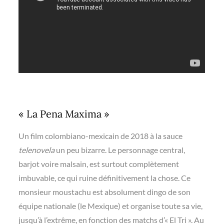
« La Pena Maxima »
Un film colombiano-mexicain de 2018 à la sauce
telenovela
un peu bizarre. Le personnage central,
barjot voire malsain, est surtout complètement
imbuvable, ce qui ruine définitivement la chose. Ce
monsieur moustachu est absolument dingo de son
équipe nationale (le Mexique) et organise toute sa vie,
jusqu’à l’extrême, en fonction des matchs d’« El Tri ». Au