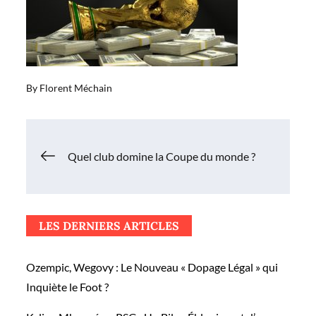
By
Florent Méchain
Navigation
Quel club domine la Coupe du monde ?
de
LES DERNIERS ARTICLES
l’article
Ozempic, Wegovy : Le Nouveau « Dopage Légal » qui
Inquiète le Foot ?