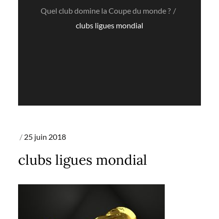
Quel club domine la Coupe du monde ?
clubs ligues mondial
Posted
25 juin 2018
on
clubs ligues mondial