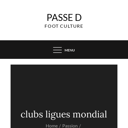
Skip
to
PASSE D
content
FOOT CULTURE
MENU
clubs ligues mondial
Home
Passion