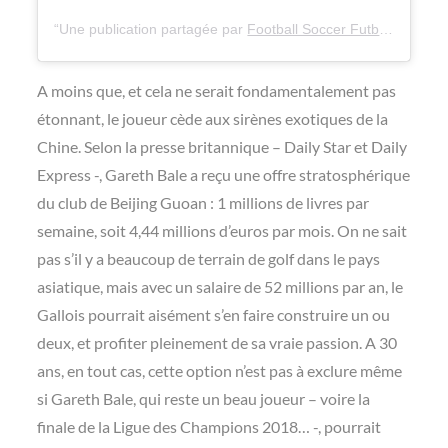
Une publication partagée par
Football Soccer Futbol
(@bestof
A moins que, et cela ne serait fondamentalement pas
étonnant, le joueur cède aux sirènes exotiques de la
Chine. Selon la presse britannique – Daily Star et Daily
Express -, Gareth Bale a reçu une offre stratosphérique
du club de Beijing Guoan : 1 millions de livres par
semaine, soit 4,44 millions d’euros par mois. On ne sait
pas s’il y a beaucoup de terrain de golf dans le pays
asiatique, mais avec un salaire de 52 millions par an, le
Gallois pourrait aisément s’en faire construire un ou
deux, et profiter pleinement de sa vraie passion. A 30
ans, en tout cas, cette option n’est pas à exclure même
si Gareth Bale, qui reste un beau joueur – voire la
finale de la Ligue des Champions 2018… -, pourrait