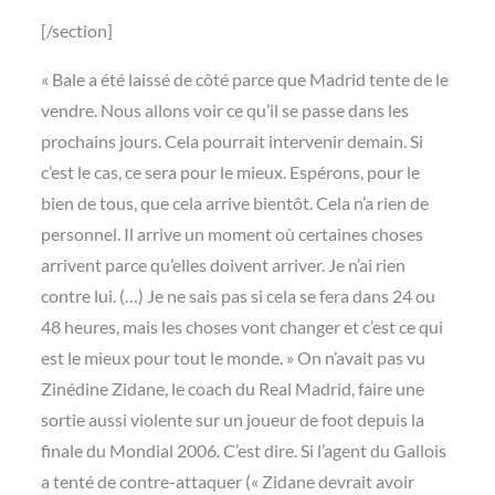
[/section]
« Bale a été laissé de côté parce que Madrid tente de le
vendre. Nous allons voir ce qu’il se passe dans les
prochains jours. Cela pourrait intervenir demain. Si
c’est le cas, ce sera pour le mieux. Espérons, pour le
bien de tous, que cela arrive bientôt. Cela n’a rien de
personnel. Il arrive un moment où certaines choses
arrivent parce qu’elles doivent arriver. Je n’ai rien
contre lui. (…) Je ne sais pas si cela se fera dans 24 ou
48 heures, mais les choses vont changer et c’est ce qui
est le mieux pour tout le monde. » On n’avait pas vu
Zinédine Zidane, le coach du Real Madrid, faire une
sortie aussi violente sur un joueur de foot depuis la
finale du Mondial 2006. C’est dire. Si l’agent du Gallois
a tenté de contre-attaquer (« Zidane devrait avoir