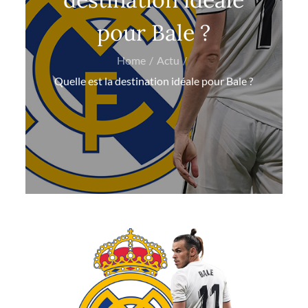
pour Bale ?
Home
Actu
Quelle est la destination idéale pour Bale ?