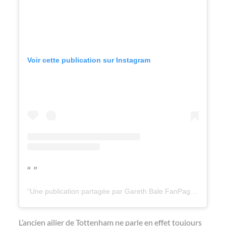
Voir cette publication sur Instagram
Une publication partagée par Gareth Bale FanPage (@gareth_bale.fc)
L’ancien ailier de Tottenham ne parle en effet toujours