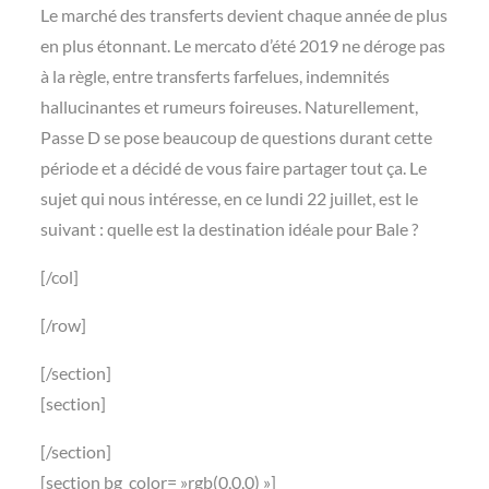
Le marché des transferts devient chaque année de plus
en plus étonnant. Le mercato d’été 2019 ne déroge pas
à la règle, entre transferts farfelues, indemnités
hallucinantes et rumeurs foireuses. Naturellement,
Passe D se pose beaucoup de questions durant cette
période et a décidé de vous faire partager tout ça. Le
sujet qui nous intéresse, en ce lundi 22 juillet, est le
suivant : quelle est la destination idéale pour Bale ?
[/col]
[/row]
[/section]
[section]
[/section]
[section bg_color= »rgb(0,0,0) »]