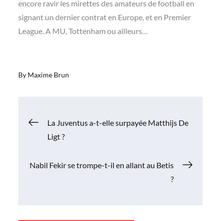
encore ravir les mirettes des amateurs de football en
signant un dernier contrat en Europe, et en Premier
League. A MU, Tottenham ou ailleurs…
pub
By
Maxime Brun
Navigation
La Juventus a-t-elle surpayée Matthijs De
Ligt ?
de
Nabil Fekir se trompe-t-il en allant au Betis
l’article
?