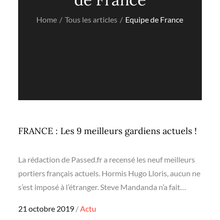
Home
Tous les articles
Equipe de France
FRANCE : Les 9 meilleurs gardiens actuels !
La rédaction de Passed.fr a recensé les neuf meilleurs
portiers français actuels. Hormis Hugo Lloris, aucun ne
s’est imposé à l’étranger. Steve Mandanda n’a fait…
Posted
21 octobre 2019
Actu