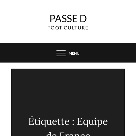
Skip
to
PASSE D
content
FOOT CULTURE
MENU
Étiquette :
Equipe
de France