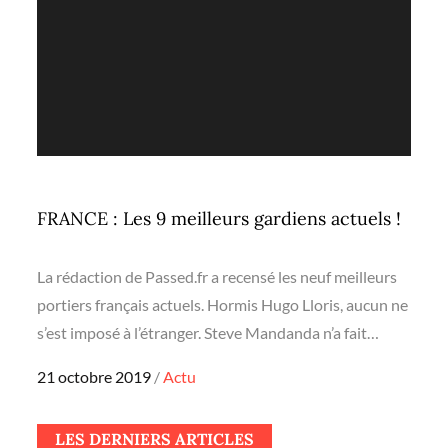
FRANCE : Les 9 meilleurs gardiens actuels !
La rédaction de Passed.fr a recensé les neuf meilleurs
portiers français actuels. Hormis Hugo Lloris, aucun ne
s’est imposé à l’étranger. Steve Mandanda n’a fait…
Posted
21 octobre 2019
Actu
on
LES DERNIERS ARTICLES