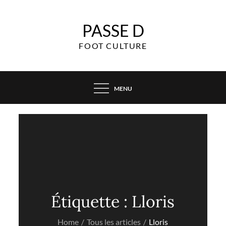
Skip
to
PASSE D
content
FOOT CULTURE
MENU
Étiquette :
Lloris
Home
Tous les articles
Lloris