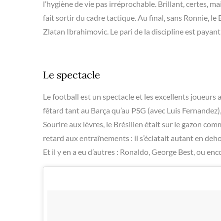
l’hygiène de vie pas irréprochable. Brillant, certes, m
fait sortir du cadre tactique. Au final, sans Ronnie, 
Zlatan Ibrahimovic. Le pari de la discipline est payan
Le spectacle
Le football est un spectacle et les excellents joueurs
fêtard tant au Barça qu’au PSG (avec Luis Fernandez),
Sourire aux lèvres, le Brésilien était sur le gazon comme 
retard aux entraînements : il s’éclatait autant en dehors
Et il y en a eu d’autres : Ronaldo, George Best, ou e