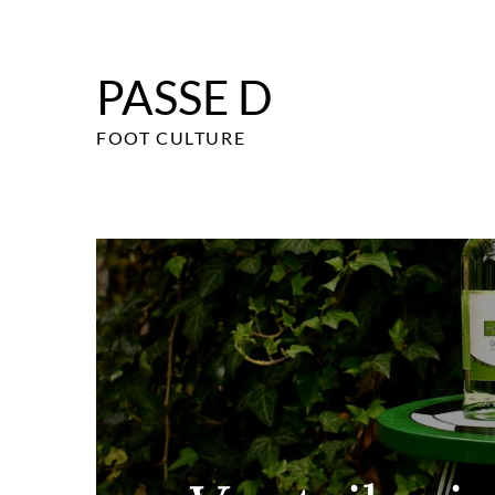
Skip
to
content
PASSE D
FOOT CULTURE