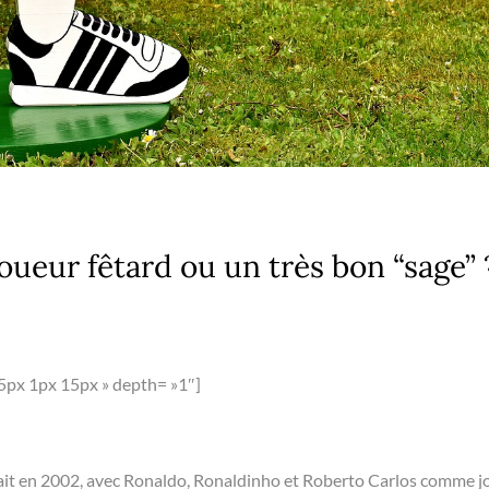
oueur fêtard ou un très bon “sage” 
5px 1px 15px » depth= »1″]
’était en 2002, avec Ronaldo, Ronaldinho et Roberto Carlos comme 