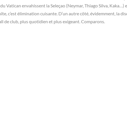
 du Vatican envahissent la Seleçao (Neymar, Thiago Silva, Kaka…) 
te, c’est élimination cuisante. D’un autre côté, évidemment, la disc
ll de club, plus quotidien et plus exigeant. Comparons.