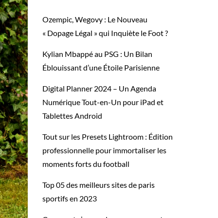
Ozempic, Wegovy : Le Nouveau
« Dopage Légal » qui Inquiète le Foot ?
Kylian Mbappé au PSG : Un Bilan
Éblouissant d’une Étoile Parisienne
Digital Planner 2024 – Un Agenda
Numérique Tout-en-Un pour iPad et
Tablettes Android
Tout sur les Presets Lightroom : Édition
professionnelle pour immortaliser les
moments forts du football
Top 05 des meilleurs sites de paris
sportifs en 2023