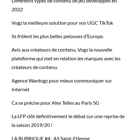
Différents types de contenu de jeu développés en
2022
Vogz la meilleure solution pour vos UGC TikTok
Ils frôlent les plus belles pelouses d’Europe.
Avis aux créateurs de contenu, Vogz la nouvelle
plateforme qui met en relation les marques avec les
créateurs de contenu.
Agence Wardogz pour mieux communiquer sur
Internet
Ca se précise pour Alex Telles au Paris SG
La LFP clôt definitivement le débat sur une reprise de
la saison 2019/20 !
LA RUBRIQUE #4 : AS Saint-Etienne