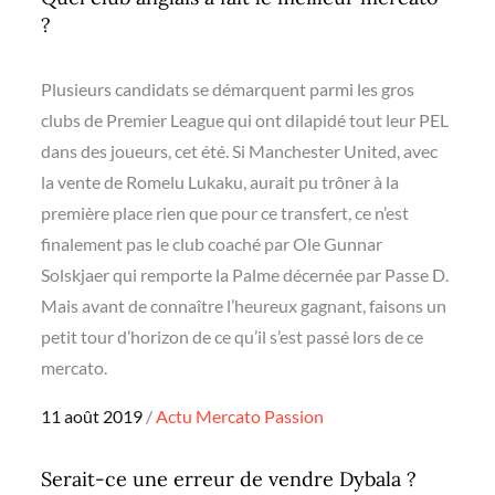
?
Plusieurs candidats se démarquent parmi les gros
clubs de Premier League qui ont dilapidé tout leur PEL
dans des joueurs, cet été. Si Manchester United, avec
la vente de Romelu Lukaku, aurait pu trôner à la
première place rien que pour ce transfert, ce n’est
finalement pas le club coaché par Ole Gunnar
Solskjaer qui remporte la Palme décernée par Passe D.
Mais avant de connaître l’heureux gagnant, faisons un
petit tour d’horizon de ce qu’il s’est passé lors de ce
mercato.
Posted
11 août 2019
Actu
Mercato
Passion
on
Serait-ce une erreur de vendre Dybala ?