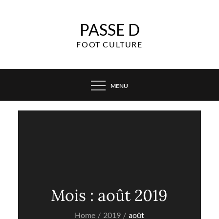
Skip
to
PASSE D
content
FOOT CULTURE
MENU
Mois :
août 2019
Home
2019
août