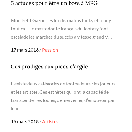
5 astuces pour être un boss à MPG
Mon Petit Gazon, les lundis matins funky et funny,
tout ça… Le mastodonte français du fantasy foot
escalade les marches du succès à vitesse grand V.…
Posted
17 mars 2018
Passion
on
Ces prodiges aux pieds d’argile
Il existe deux catégories de footballeurs : les joueurs,
et les artistes. Ces esthètes qui ont la capacité de
transcender les foules, d’émerveiller, d’émouvoir par
leur…
Posted
15 mars 2018
Artistes
on