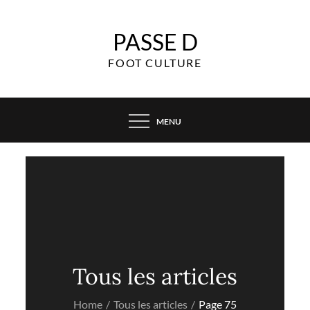
Skip
to
PASSE D
content
FOOT CULTURE
MENU
Tous les articles
Home
Tous les articles
Page 75