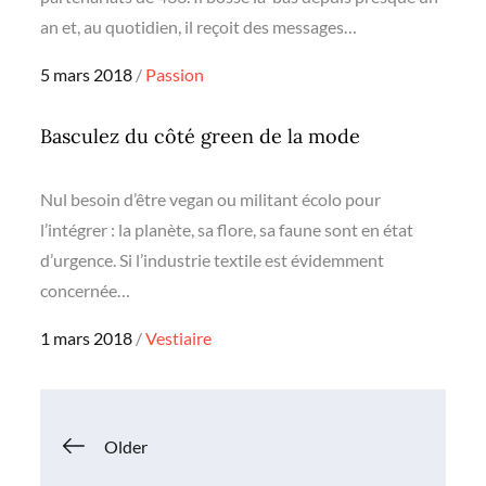
an et, au quotidien, il reçoit des messages…
Posted
5 mars 2018
Passion
on
Basculez du côté green de la mode
Nul besoin d’être vegan ou militant écolo pour
l’intégrer : la planète, sa flore, sa faune sont en état
d’urgence. Si l’industrie textile est évidemment
concernée…
Posted
1 mars 2018
Vestiaire
on
Navigation
Older