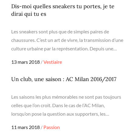
Dis-moi quelles sneakers tu portes, je te
dirai qui tu es
Les sneakers sont plus que de simples paires de
chaussures. C’est un art de vivre, la transmission d’une
culture urbaine par la représentation. Depuis une…
Posted
13 mars 2018
Vestiaire
on
Un club, une saison : AC Milan 2016/2017
Les saisons les plus mémorables ne sont pas toujours
celles que l’on croit. Dans le cas de l’AC Milan,
lorsqu’on pose la question aux supporters, les…
Posted
11 mars 2018
Passion
on