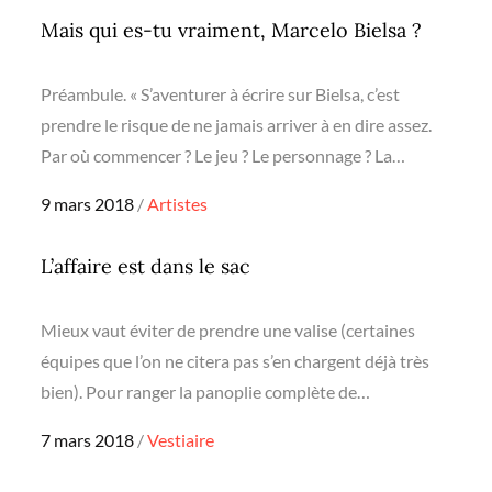
Mais qui es-tu vraiment, Marcelo Bielsa ?
Préambule. « S’aventurer à écrire sur Bielsa, c’est
prendre le risque de ne jamais arriver à en dire assez.
Par où commencer ? Le jeu ? Le personnage ? La…
Posted
9 mars 2018
Artistes
on
L’affaire est dans le sac
Mieux vaut éviter de prendre une valise (certaines
équipes que l’on ne citera pas s’en chargent déjà très
bien). Pour ranger la panoplie complète de…
Posted
7 mars 2018
Vestiaire
on