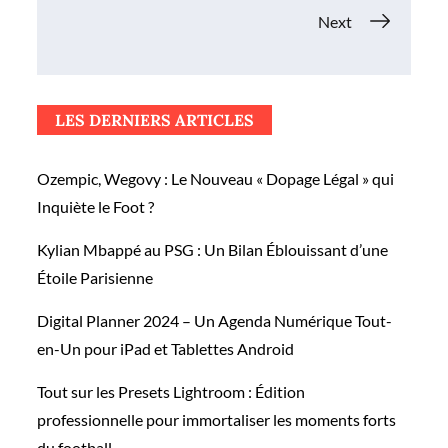
des
Next
articles
LES DERNIERS ARTICLES
Ozempic, Wegovy : Le Nouveau « Dopage Légal » qui
Inquiète le Foot ?
Kylian Mbappé au PSG : Un Bilan Éblouissant d’une
Étoile Parisienne
Digital Planner 2024 – Un Agenda Numérique Tout-
en-Un pour iPad et Tablettes Android
Tout sur les Presets Lightroom : Édition
professionnelle pour immortaliser les moments forts
du football